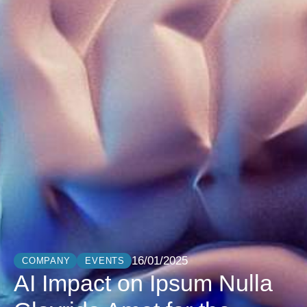
16/01/2025
COMPANY
EVENTS
AI Impact on Ipsum Nulla