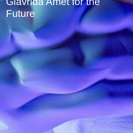
Glavrida Amet for the
Future