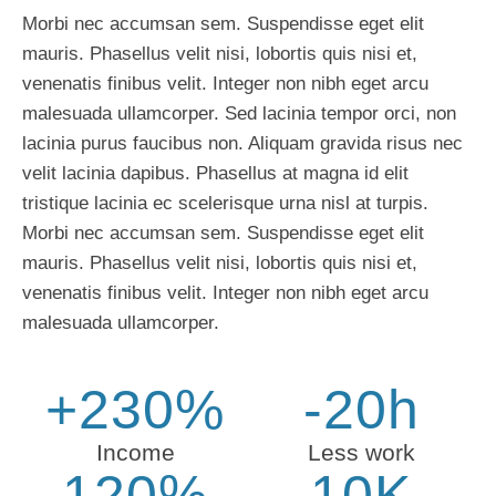
Morbi nec accumsan sem. Suspendisse eget elit
mauris. Phasellus velit nisi, lobortis quis nisi et,
venenatis finibus velit. Integer non nibh eget arcu
malesuada ullamcorper. Sed lacinia tempor orci, non
lacinia purus faucibus non. Aliquam gravida risus nec
velit lacinia dapibus. Phasellus at magna id elit
tristique lacinia ec scelerisque urna nisl at turpis.
Morbi nec accumsan sem. Suspendisse eget elit
mauris. Phasellus velit nisi, lobortis quis nisi et,
venenatis finibus velit. Integer non nibh eget arcu
malesuada ullamcorper.
+230%
-20h
Income
Less work
120%
10K